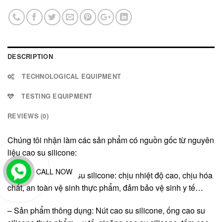
DESCRIPTION
TECHNOLOGICAL EQUIPMENT
TESTING EQUIPMENT
REVIEWS (0)
Chúng tôi nhận làm các sản phẩm có nguồn gốc từ nguyên
liệu cao su silicone:
CALL NOW
– Đặc tính của cao su silicone: chịu nhiệt độ cao, chịu hóa
chất, an toàn vệ sinh thực phẩm, đảm bảo vệ sinh y tế…
– Sản phẩm thông dụng: Nút cao su silicone, ống cao su