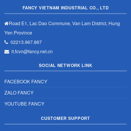
FANCY VIETNAM INDUSTRIAL CO., LTD
Road E1, Lac Dao Commune, Van Lam District, Hung
Yen Province
02213.967.887
it.fcvn@fancy.net.cn
SOCIAL NETWORK LINK
FACEBOOK FANCY
ZALO FANCY
YOUTUBE FANCY
CUSTOMER SUPPORT