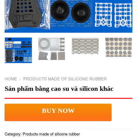
HOME
PRODUCTS MADE OF SILICONE RUBBER
/
Sản phẩm bằng cao su và silicon khác
BUY NOW
Category:
Products made of silicone rubber