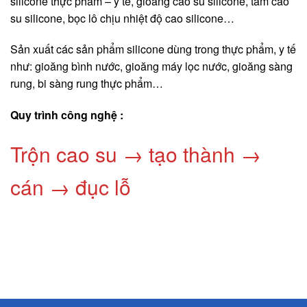
silicone thực phẩm – y tế, gioăng cao su silicone, tấm cao
su silicone, bọc lô chịu nhiệt độ cao silicone…
Sản xuất các sản phẩm silicone dùng trong thực phẩm, y tế
như: gioăng bình nước, gioăng máy lọc nước, gioăng sàng
rung, bi sàng rung thực phẩm…
Quy trình công nghệ :
Trộn cao su → tạo thành →
cán → đục lỗ